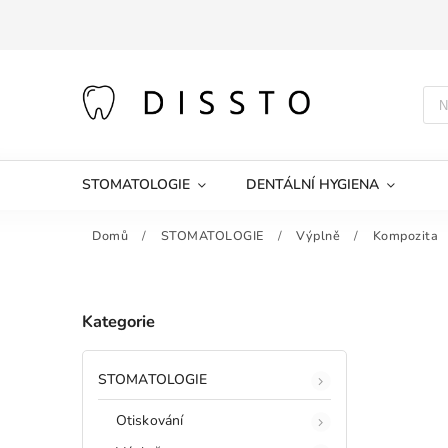
STOMATOLOGIE
DENTÁLNÍ HYGIENA
Domů
/
STOMATOLOGIE
/
Výplně
/
Kompozita
Kategorie
STOMATOLOGIE
Otiskování