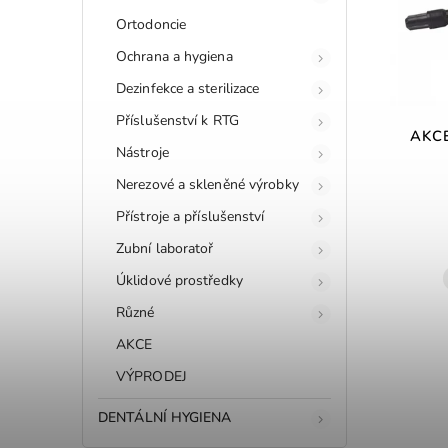
Ortodoncie
Ochrana a hygiena
Dezinfekce a sterilizace
Příslušenství k RTG
AKCE
Nástroje
Nerezové a skleněné výrobky
Přístroje a příslušenství
Zubní laboratoř
Úklidové prostředky
Různé
AKCE
VÝPRODEJ
DENTÁLNÍ HYGIENA