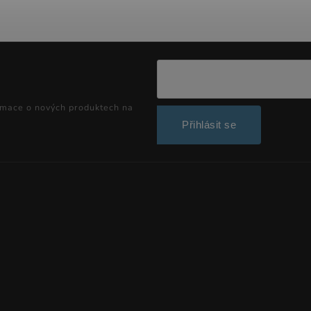
rmace o nových produktech na
Přihlásit se