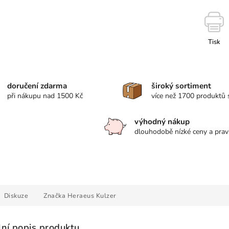
Tisk
doručení zdarma
široký sortiment
při nákupu nad 1500 Kč
více než 1700 produktů
výhodný nákup
dlouhodobě nízké ceny a prav
Diskuze
Značka
Heraeus Kulzer
lní popis produktu