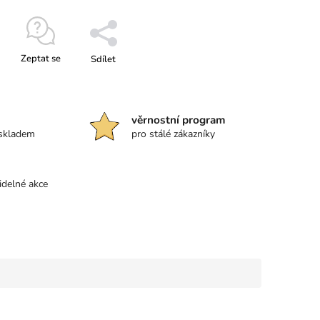
Zeptat se
Sdílet
věrnostní program
 skladem
pro stálé zákazníky
idelné akce