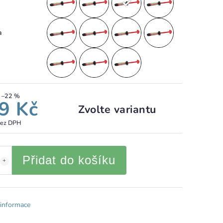
a
–22 %
9 Kč
Zvolte variantu
bez DPH
Přidat do košíku
 informace