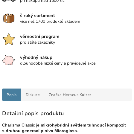
při nákupu nad 1500 Kč
široký sortiment
více než 1700 produktů skladem
věrnostní program
pro stálé zákazníky
výhodný nákup
dlouhodobě nízké ceny a pravidelné akce
Popis
Diskuze
Značka
Heraeus Kulzer
Detailní popis produktu
Charisma Classic je
mikrohybridní světlem tuhnoucí kompozit
s druhou generací plniva Microglass.