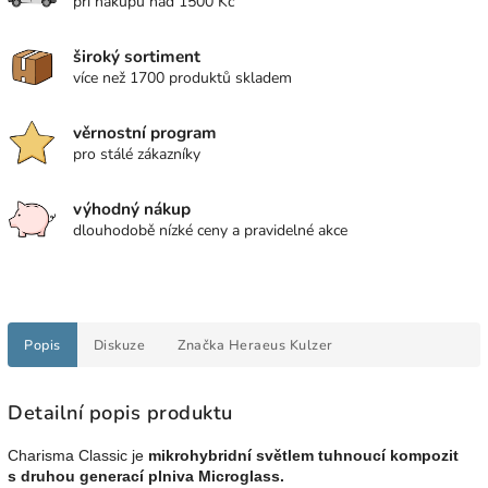
při nákupu nad 1500 Kč
široký sortiment
více než 1700 produktů skladem
věrnostní program
pro stálé zákazníky
výhodný nákup
dlouhodobě nízké ceny a pravidelné akce
Popis
Diskuze
Značka
Heraeus Kulzer
Detailní popis produktu
Charisma Classic je
mikrohybridní světlem tuhnoucí kompozit
s druhou generací plniva Microglass.