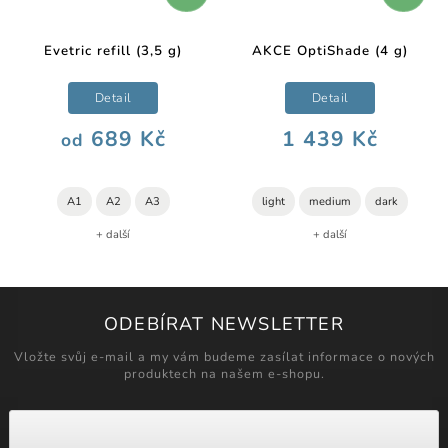
Evetric refill (3,5 g)
AKCE OptiShade (4 g)
Detail
Detail
689 Kč
1 439 Kč
od
A1
A2
A3
light
medium
dark
+ další
+ další
ODEBÍRAT NEWSLETTER
Vložte svůj e-mail a my vám budeme zasílat informace o nových
produktech na našem e-shopu.