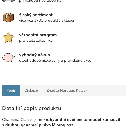
při nákupu nad 1500 Kč
široký sortiment
více než 1700 produktů skladem
věrnostní program
pro stálé zákazníky
výhodný nákup
dlouhodobě nízké ceny a pravidelné akce
Popis
Diskuze
Značka
Heraeus Kulzer
Detailní popis produktu
Charisma Classic je
mikrohybridní světlem tuhnoucí kompozit
s druhou generací plniva Microglass.