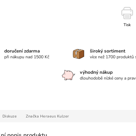
Tisk
doručení zdarma
široký sortiment
při nákupu nad 1500 Kč
více než 1700 produktů
výhodný nákup
dlouhodobě nízké ceny a prav
Diskuze
Značka
Heraeus Kulzer
lní popis produktu