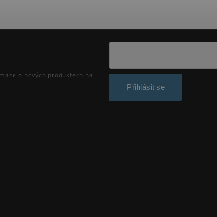
rmace o nových produktech na
Přihlásit se