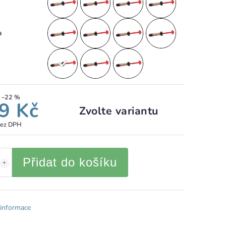
a
–22 %
9 Kč
Zvolte variantu
bez DPH
Přidat do košíku
 informace