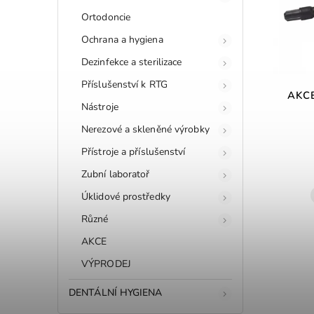
Ortodoncie
Ochrana a hygiena
Dezinfekce a sterilizace
Příslušenství k RTG
AKCE
Nástroje
Nerezové a skleněné výrobky
Přístroje a příslušenství
Zubní laboratoř
Úklidové prostředky
Různé
AKCE
VÝPRODEJ
DENTÁLNÍ HYGIENA