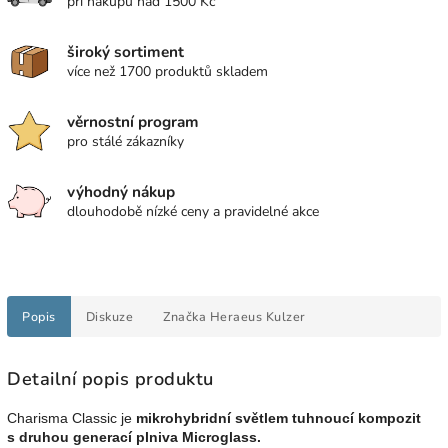
při nákupu nad 1500 Kč
široký sortiment
více než 1700 produktů skladem
věrnostní program
pro stálé zákazníky
výhodný nákup
dlouhodobě nízké ceny a pravidelné akce
Popis
Diskuze
Značka
Heraeus Kulzer
Detailní popis produktu
Charisma Classic je
mikrohybridní světlem tuhnoucí kompozit
s druhou generací plniva Microglass.