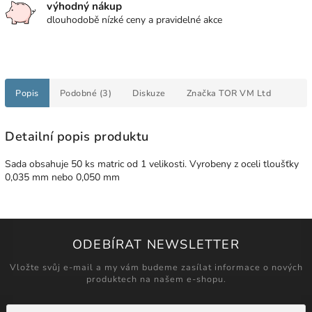
výhodný nákup
dlouhodobě nízké ceny a pravidelné akce
Popis
Podobné (3)
Diskuze
Značka
TOR VM Ltd
Detailní popis produktu
Sada obsahuje 50 ks matric od 1 velikosti. Vyrobeny z oceli tloušťky
0,035 mm nebo 0,050 mm
ODEBÍRAT NEWSLETTER
Vložte svůj e-mail a my vám budeme zasílat informace o nových
produktech na našem e-shopu.