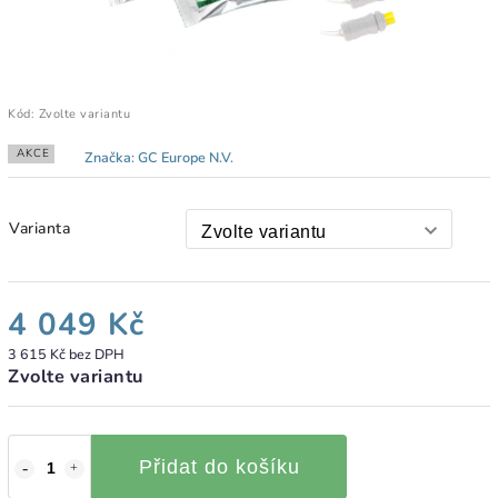
Kód:
Zvolte variantu
AKCE
Značka:
GC Europe N.V.
Varianta
4 049 Kč
3 615 Kč bez DPH
Zvolte variantu
Přidat do košíku