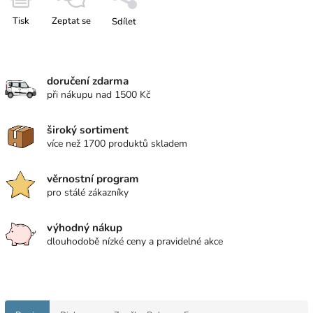
Tisk
Zeptat se
Sdílet
doručení zdarma
při nákupu nad 1500 Kč
široký sortiment
více než 1700 produktů skladem
věrnostní program
pro stálé zákazníky
výhodný nákup
dlouhodobě nízké ceny a pravidelné akce