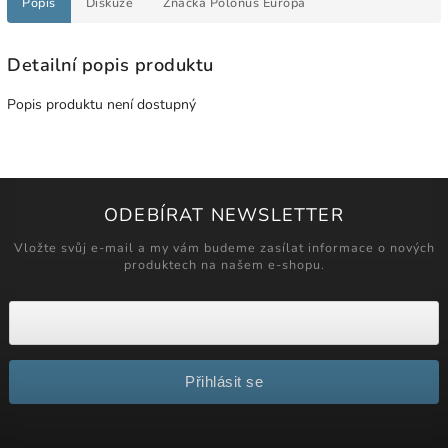
Popis
Diskuze
Značka
Polonus Europa
Detailní popis produktu
Popis produktu není dostupný
ODEBÍRAT NEWSLETTER
Vložte svůj e-mail a my vám budeme zasílat informace o nových
produktech na našem e-shopu.
Přihlásit se