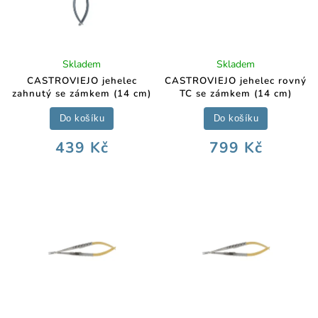
Skladem
Skladem
CASTROVIEJO jehelec
CASTROVIEJO jehelec rovný
zahnutý se zámkem (14 cm)
TC se zámkem (14 cm)
Do košíku
Do košíku
439 Kč
799 Kč