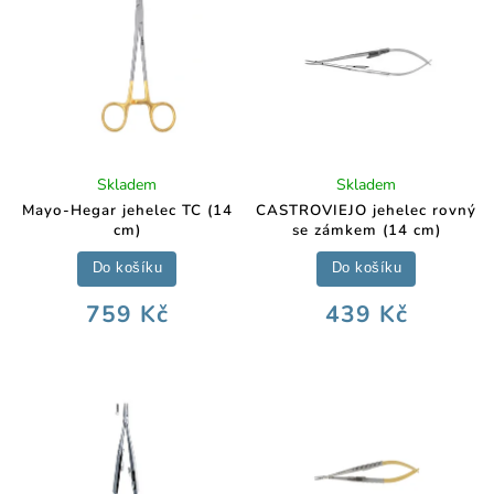
Skladem
Skladem
Mayo-Hegar jehelec TC (14
CASTROVIEJO jehelec rovný
cm)
se zámkem (14 cm)
Do košíku
Do košíku
759 Kč
439 Kč