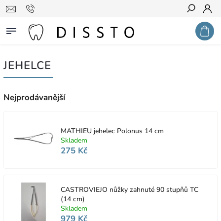
Hledat
JEHELCE
Nejprodávanější
MATHIEU jehelec Polonus 14 cm
Skladem
275 Kč
CASTROVIEJO nůžky zahnuté 90 stupňů TC
(14 cm)
Skladem
979 Kč