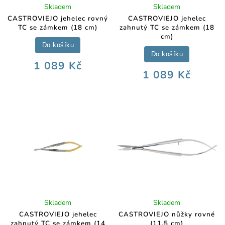
Skladem
Skladem
CASTROVIEJO jehelec rovný
CASTROVIEJO jehelec
TC se zámkem (18 cm)
zahnutý TC se zámkem (18
cm)
Do košíku
Do košíku
1 089 Kč
1 089 Kč
Skladem
Skladem
CASTROVIEJO jehelec
CASTROVIEJO nůžky rovné
zahnutý TC se zámkem (14
(11,5 cm)