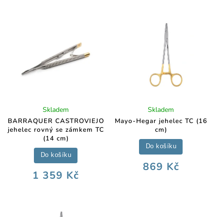
Skladem
Skladem
BARRAQUER CASTROVIEJO
Mayo-Hegar jehelec TC (16
jehelec rovný se zámkem TC
cm)
(14 cm)
Do košíku
Do košíku
869 Kč
1 359 Kč