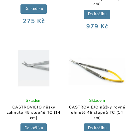
cm)
Do košíku
Do košíku
275 Kč
979 Kč
Skladem
Skladem
CASTROVIEJO nůžky
CASTROVIEJO nůžky rovné
zahnuté 45 stupňů TC (14
ohnuté 45 stupňů TC (14
cm)
cm)
Do košíku
Do košíku