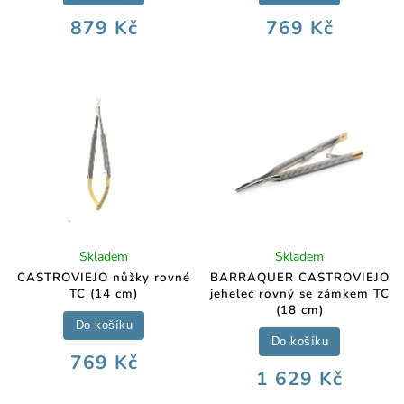
879 Kč
769 Kč
Skladem
Skladem
CASTROVIEJO nůžky rovné
BARRAQUER CASTROVIEJO
TC (14 cm)
jehelec rovný se zámkem TC
(18 cm)
Do košíku
Do košíku
769 Kč
1 629 Kč