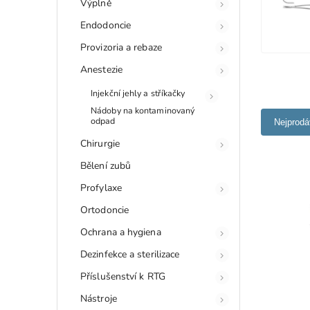
Výplně
Endodoncie
Provizoria a rebaze
Anestezie
Injekční jehly a stříkačky
Nádoby na kontaminovaný
odpad
Nejprodá
Chirurgie
Bělení zubů
Profylaxe
Ortodoncie
Ochrana a hygiena
Dezinfekce a sterilizace
Příslušenství k RTG
Nástroje