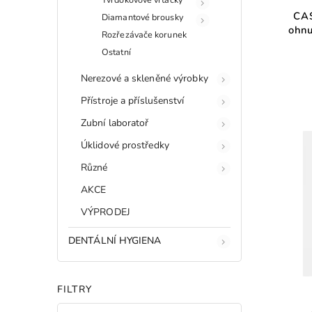
CA
Diamantové brousky
ohnu
Rozřezávače korunek
Ostatní
Nerezové a skleněné výrobky
Přístroje a příslušenství
Zubní laboratoř
Úklidové prostředky
Různé
AKCE
VÝPRODEJ
DENTÁLNÍ HYGIENA
FILTRY