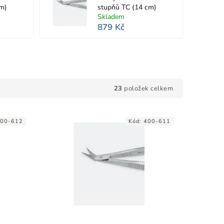
cm)
stupňů TC (14 cm)
Skladem
879 Kč
23
položek celkem
00-612
Kód:
400-611