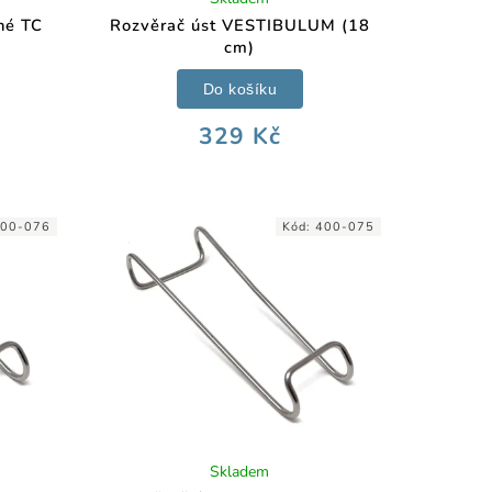
né TC
Rozvěrač úst VESTIBULUM (18
cm)
Do košíku
329 Kč
00-076
Kód:
400-075
Skladem