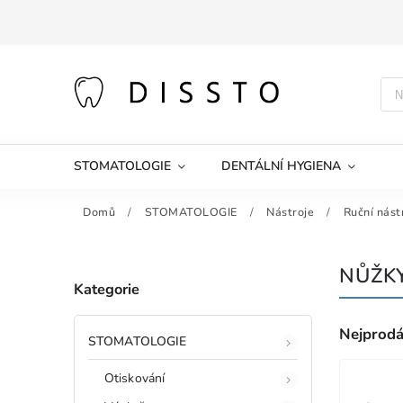
STOMATOLOGIE
DENTÁLNÍ HYGIENA
Domů
/
STOMATOLOGIE
/
Nástroje
/
Ruční nást
NŮŽK
Kategorie
Nejprodá
STOMATOLOGIE
Otiskování