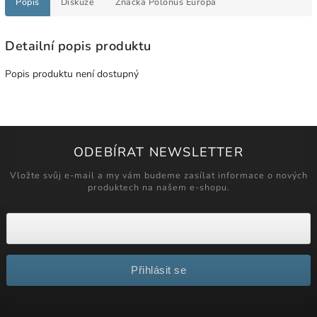
Popis
Diskuze
Značka
Polonus Europa
Detailní popis produktu
Popis produktu není dostupný
ODEBÍRAT NEWSLETTER
Vložte svůj e-mail a my vám budeme zasílat informace o nových
produktech na našem e-shopu.
Přihlásit se