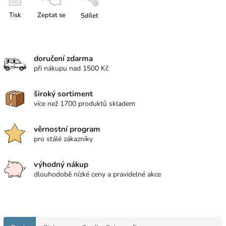
Tisk
Zeptat se
Sdílet
doručení zdarma
při nákupu nad 1500 Kč
široký sortiment
více než 1700 produktů skladem
věrnostní program
pro stálé zákazníky
výhodný nákup
dlouhodobě nízké ceny a pravidelné akce