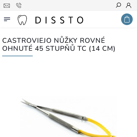
Hledat
CASTROVIEJO NŮŽKY ROVNÉ
OHNUTÉ 45 STUPŇŮ TC (14 CM)