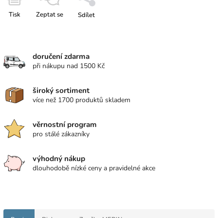
Tisk
Zeptat se
Sdílet
doručení zdarma
při nákupu nad 1500 Kč
široký sortiment
více než 1700 produktů skladem
věrnostní program
pro stálé zákazníky
výhodný nákup
dlouhodobě nízké ceny a pravidelné akce