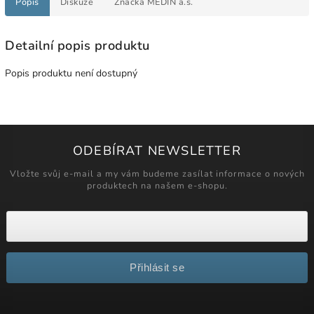
Popis
Diskuze
Značka
MEDIN a.s.
Detailní popis produktu
Popis produktu není dostupný
ODEBÍRAT NEWSLETTER
Vložte svůj e-mail a my vám budeme zasílat informace o nových
produktech na našem e-shopu.
Přihlásit se