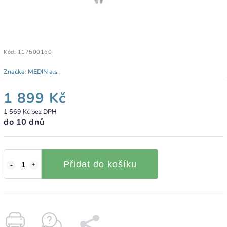
Kód:
117500160
Značka:
MEDIN a.s.
1 899 Kč
1 569 Kč bez DPH
do 10 dnů
Přidat do košíku