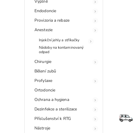
Výplně
Endodoncie
Provizoria a rebaze
Anestezie
Injekční jehly a stříkačky
Nádoby na kontaminovaný
odpad
Chirurgie
Bělení zubů
Profylaxe
Ortodoncie
Ochrana a hygiena
Dezinfekce a sterilizace
Příslušenství k RTG
Nástroje