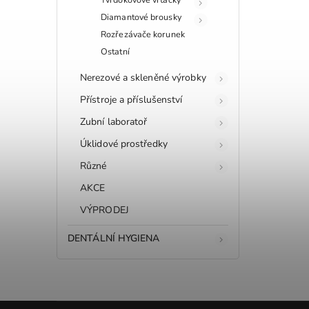
Diamantové brousky
Rozřezávače korunek
Ostatní
Nerezové a skleněné výrobky
Přístroje a příslušenství
Zubní laboratoř
Úklidové prostředky
Různé
AKCE
VÝPRODEJ
DENTÁLNÍ HYGIENA