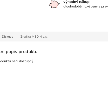
výhodný nákup
dlouhodobě nízké ceny a prav
Diskuze
Značka
MEDIN a.s.
lní popis produktu
roduktu není dostupný