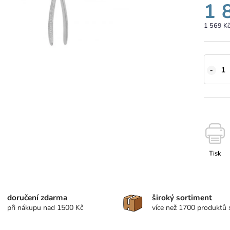
1 
1 569 K
Tisk
doručení zdarma
široký sortiment
při nákupu nad 1500 Kč
více než 1700 produktů