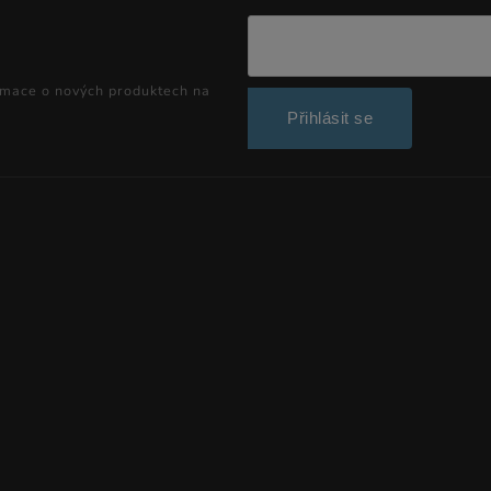
rmace o nových produktech na
Přihlásit se