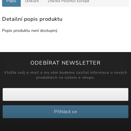
Popis
Diskuze
Značka
Polonus Europa
Detailní popis produktu
Popis produktu není dostupný
ODEBÍRAT NEWSLETTER
Vložte svůj e-mail a my vám budeme zasílat informace o nových
produktech na našem e-shopu.
Přihlásit se