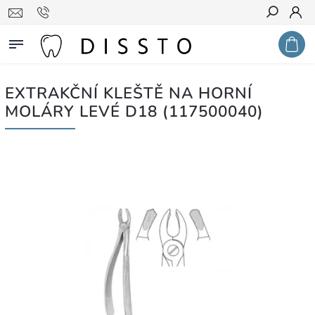
Hledat
EXTRAKČNÍ KLEŠTĚ NA HORNÍ
MOLÁRY LEVÉ D18 (117500040)