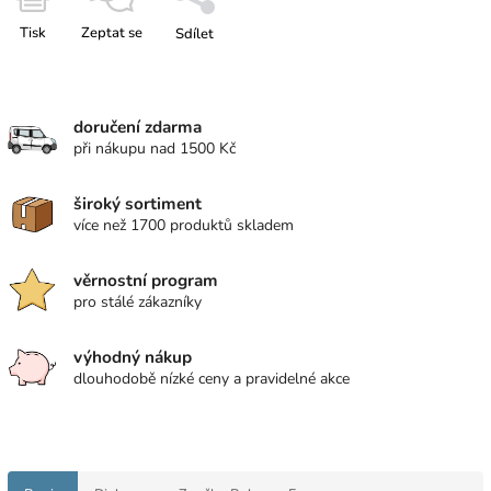
Tisk
Zeptat se
Sdílet
doručení zdarma
při nákupu nad 1500 Kč
široký sortiment
více než 1700 produktů skladem
věrnostní program
pro stálé zákazníky
výhodný nákup
dlouhodobě nízké ceny a pravidelné akce