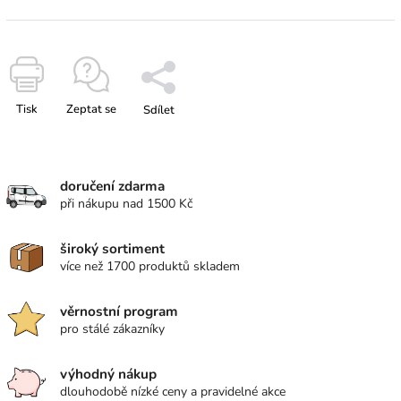
Tisk
Zeptat se
Sdílet
doručení zdarma
při nákupu nad 1500 Kč
široký sortiment
více než 1700 produktů skladem
věrnostní program
pro stálé zákazníky
výhodný nákup
dlouhodobě nízké ceny a pravidelné akce