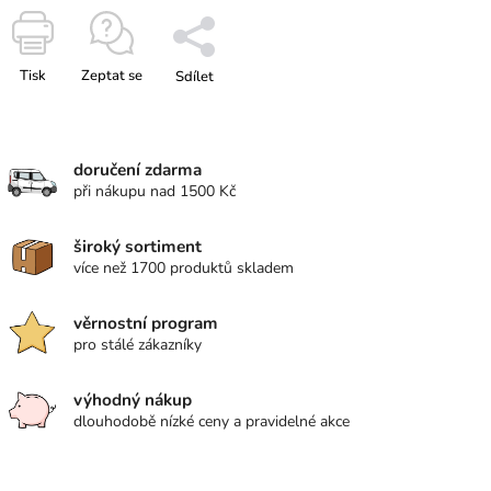
Tisk
Zeptat se
Sdílet
doručení zdarma
při nákupu nad 1500 Kč
široký sortiment
více než 1700 produktů skladem
věrnostní program
pro stálé zákazníky
výhodný nákup
dlouhodobě nízké ceny a pravidelné akce