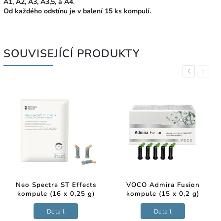
A1, A2, A3, A3,5, a A4
.
Od každého odstínu je v balení 15 ks kompulí.
SOUVISEJÍCÍ PRODUKTY
Previous
Next
Neo Spectra ST Effects
VOCO Admira Fusion
kompule (16 x 0,25 g)
kompule (15 x 0,2 g)
Detail
Detail