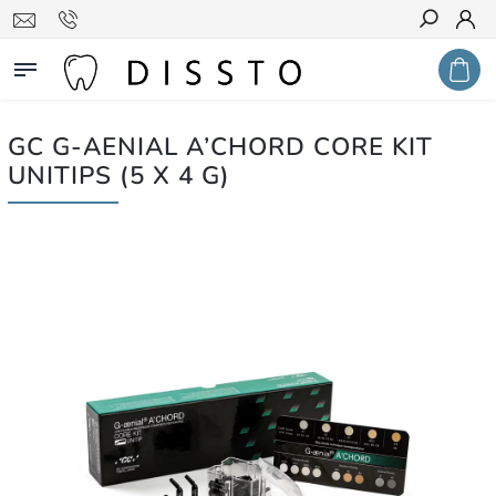
Hledat
GC G-AENIAL A’CHORD CORE KIT
UNITIPS (5 X 4 G)