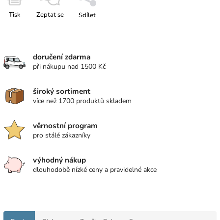
Tisk
Zeptat se
Sdílet
doručení zdarma
při nákupu nad 1500 Kč
široký sortiment
více než 1700 produktů skladem
věrnostní program
pro stálé zákazníky
výhodný nákup
dlouhodobě nízké ceny a pravidelné akce