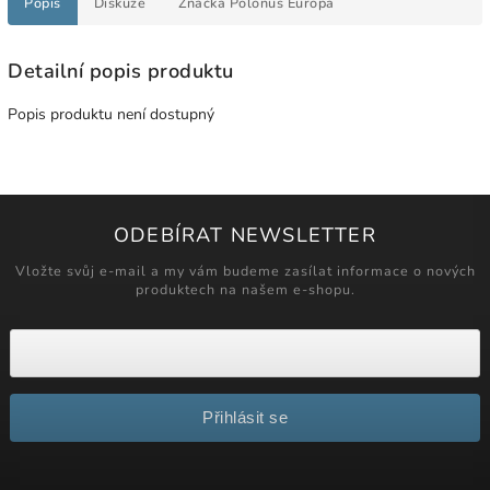
Popis
Diskuze
Značka
Polonus Europa
Detailní popis produktu
Popis produktu není dostupný
ODEBÍRAT NEWSLETTER
Vložte svůj e-mail a my vám budeme zasílat informace o nových
produktech na našem e-shopu.
Přihlásit se