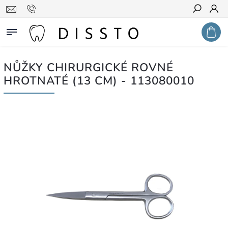
Hledat
NŮŽKY CHIRURGICKÉ ROVNÉ
HROTNATÉ (13 CM) - 113080010