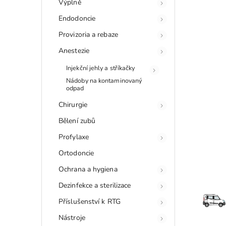
Výplně
Endodoncie
Provizoria a rebaze
Anestezie
Injekční jehly a stříkačky
Nádoby na kontaminovaný
odpad
Chirurgie
Bělení zubů
Profylaxe
Ortodoncie
Ochrana a hygiena
Dezinfekce a sterilizace
Příslušenství k RTG
Nástroje