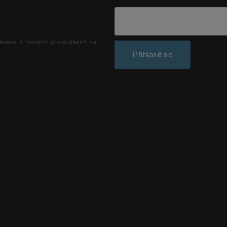
rmace o nových produktech na
Přihlásit se