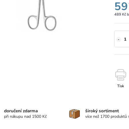
59
489 Kč 
Tisk
doručení zdarma
široký sortiment
při nákupu nad 1500 Kč
více než 1700 produktů