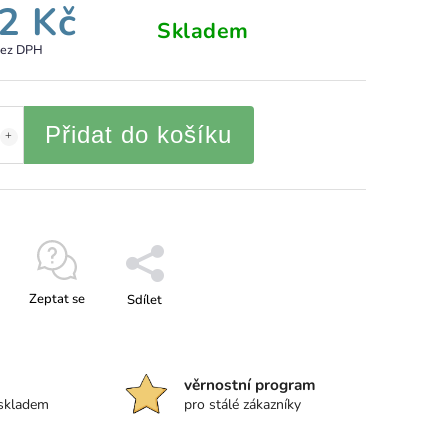
2 Kč
Skladem
bez DPH
Přidat do košíku
Zeptat se
Sdílet
věrnostní program
 skladem
pro stálé zákazníky