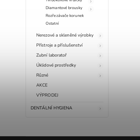
Diamantové brousky
Rozřezávače korunek
Ostatní
Nerezové a skleněné výrobky
Přístroje a příslušenství
Zubní laboratoř
Úklidové prostředky
Různé
AKCE
VÝPRODEJ
DENTÁLNÍ HYGIENA