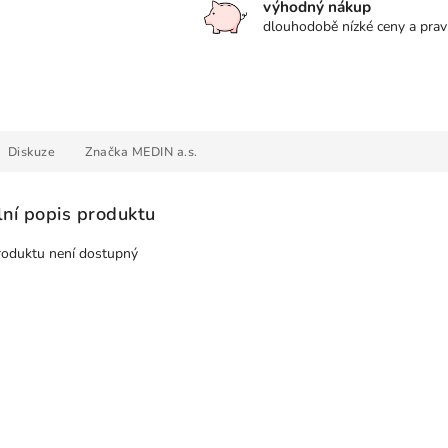
výhodný nákup
dlouhodobě nízké ceny a prav
Diskuze
Značka
MEDIN a.s.
lní popis produktu
roduktu není dostupný