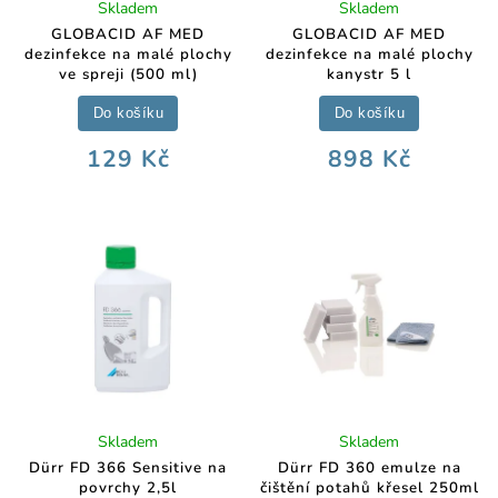
Skladem
Skladem
GLOBACID AF MED
GLOBACID AF MED
dezinfekce na malé plochy
dezinfekce na malé plochy
ve spreji (500 ml)
kanystr 5 l
Do košíku
Do košíku
129 Kč
898 Kč
Skladem
Skladem
Dürr FD 366 Sensitive na
Dürr FD 360 emulze na
povrchy 2,5l
čištění potahů křesel 250ml