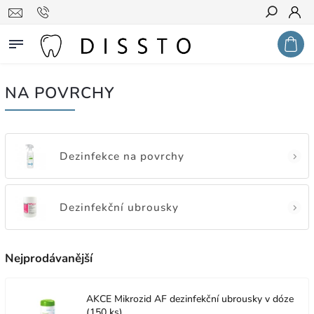
Hledat
NA POVRCHY
Dezinfekce na povrchy
Dezinfekční ubrousky
Nejprodávanější
AKCE Mikrozid AF dezinfekční ubrousky v dóze
(150 ks)