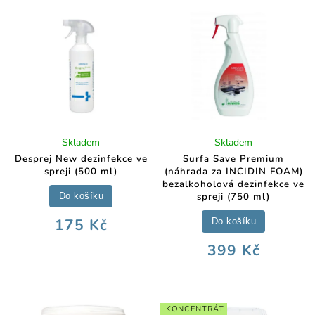
Skladem
Skladem
Desprej New dezinfekce ve
Surfa Save Premium
spreji (500 ml)
(náhrada za INCIDIN FOAM)
bezalkoholová dezinfekce ve
spreji (750 ml)
Do košíku
175 Kč
Do košíku
399 Kč
KONCENTRÁT