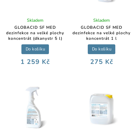
Skladem
Skladem
GLOBACID SF MED
GLOBACID SF MED
dezinfekce na velké plochy
dezinfekce na velké plochy
koncentrát (dkanystr 5 l)
koncentrát 1 l
Do košíku
Do košíku
1 259 Kč
275 Kč