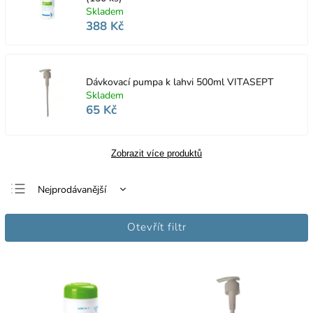
Skladem
388 Kč
Dávkovací pumpa k lahvi 500ml VITASEPT
Skladem
65 Kč
Zobrazit více produktů
Nejprodávanější
Nejlevnější
Otevřít filtr
Nejdražší
Abecedně