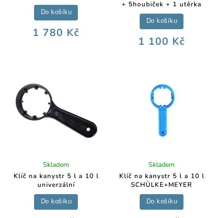
+ 5houbiček + 1 utěrka
Do košíku
Do košíku
1 780 Kč
1 100 Kč
Skladem
Skladem
Klíč na kanystr 5 l a 10 l
Klíč na kanystr 5 l a 10 l
univerzální
SCHÜLKE+MEYER
Do košíku
Do košíku