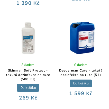
1 390 Kč
Skladem
Skladem
Skinman Soft Protect -
Desderman Care - tekutá
tekutá dezinfekce na ruce
dezinfekce na ruce (5 l)
(500 ml)
Do košíku
Do košíku
1 599 Kč
269 Kč