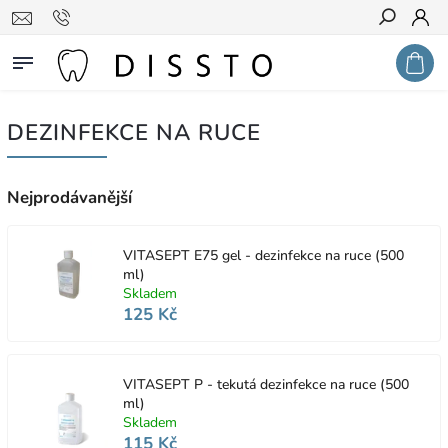
Hledat
DEZINFEKCE NA RUCE
Nejprodávanější
VITASEPT E75 gel - dezinfekce na ruce (500
ml)
Skladem
125 Kč
VITASEPT P - tekutá dezinfekce na ruce (500
ml)
Skladem
115 Kč