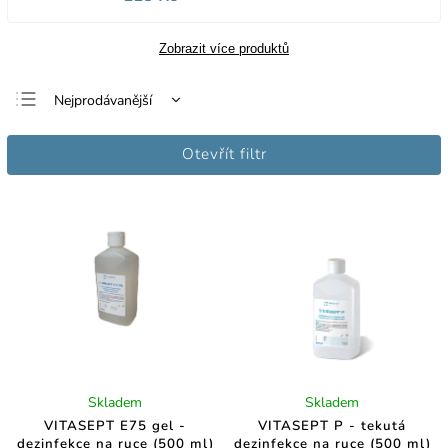
Zobrazit více produktů
Nejprodávanější
Nejlevnější
Otevřít filtr
Nejdražší
Abecedně
Skladem
Skladem
VITASEPT E75 gel -
VITASEPT P - tekutá
dezinfekce na ruce (500 ml)
dezinfekce na ruce (500 ml)