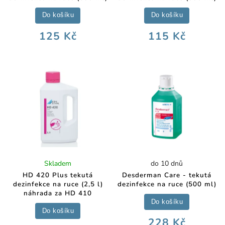
Do košíku
Do košíku
125 Kč
115 Kč
Skladem
do 10 dnů
HD 420 Plus tekutá
Desderman Care - tekutá
dezinfekce na ruce (2,5 l)
dezinfekce na ruce (500 ml)
náhrada za HD 410
Do košíku
Do košíku
228 Kč