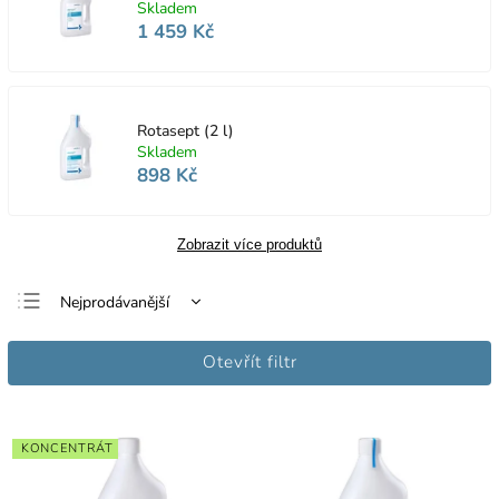
Skladem
1 459 Kč
Rotasept (2 l)
Skladem
898 Kč
Zobrazit více produktů
Nejprodávanější
Nejlevnější
Otevřít filtr
Nejdražší
Abecedně
KONCENTRÁT