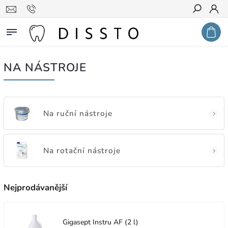
Hledat
NA NÁSTROJE
Na ruční nástroje
Na rotační nástroje
Nejprodávanější
Gigasept Instru AF (2 l)