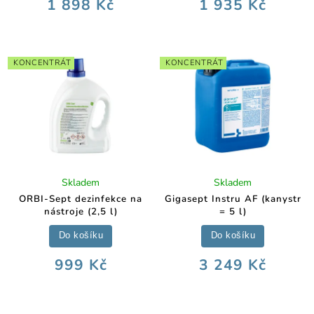
1 898 Kč
1 935 Kč
KONCENTRÁT
KONCENTRÁT
Skladem
Skladem
ORBI-Sept dezinfekce na
Gigasept Instru AF (kanystr
nástroje (2,5 l)
= 5 l)
Do košíku
Do košíku
999 Kč
3 249 Kč