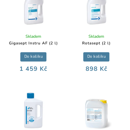
Skladem
Skladem
Gigasept Instru AF (2 l)
Rotasept (2 l)
Do košíku
Do košíku
1 459 Kč
898 Kč