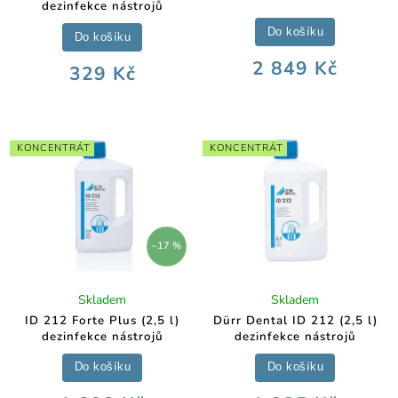
dezinfekce nástrojů
Do košíku
Do košíku
2 849 Kč
329 Kč
KONCENTRÁT
KONCENTRÁT
–17 %
Skladem
Skladem
ID 212 Forte Plus (2,5 l)
Dürr Dental ID 212 (2,5 l)
dezinfekce nástrojů
dezinfekce nástrojů
Do košíku
Do košíku