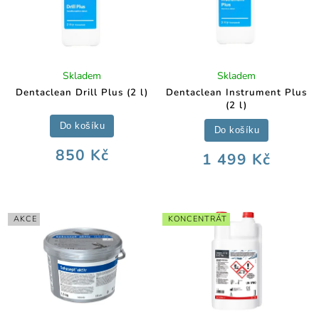
Skladem
Skladem
Dentaclean Drill Plus (2 l)
Dentaclean Instrument Plus
(2 l)
Do košíku
Do košíku
850 Kč
1 499 Kč
AKCE
KONCENTRÁT