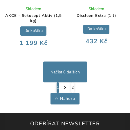
Skladem
Skladem
AKCE - Sekusept Aktiv (1,5
Discleen Extra (1 l)
kg)
Do košíku
Do košíku
432 Kč
1 199 Kč
Načíst 6 dalších
1
2
Nahoru
ODEBÍRAT NEWSLETTER