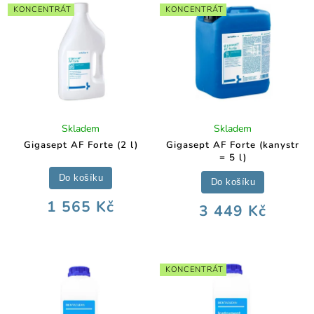
KONCENTRÁT
KONCENTRÁT
Skladem
Skladem
Gigasept AF Forte (2 l)
Gigasept AF Forte (kanystr
= 5 l)
Do košíku
Do košíku
1 565 Kč
3 449 Kč
KONCENTRÁT